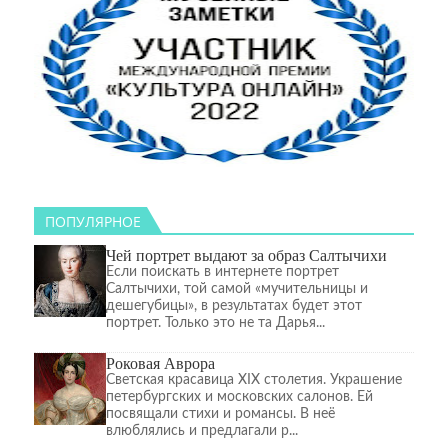
ПОПУЛЯРНОЕ
Чей портрет выдают за образ Салтычихи
Если поискать в интернете портрет
Салтычихи, той самой «мучительницы и
дешегубицы», в результатах будет этот
портрет. Только это не та Дарья...
Роковая Аврора
Светская красавица XIX столетия. Украшение
петербургских и московских салонов. Ей
посвящали стихи и романсы. В неё
влюблялись и предлагали р...