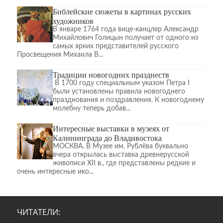
Библейские сюжеты в картинах русских
художников
В январе 1764 года вице-канцлер Александр
Михайлович Голицын получает от одного из
самых ярких представителей русского
Просвещения Михаила В...
Традиции новогодних празднеств
В 1700 году специальным указом Петра I
были установлены правила новогоднего
празднования и поздравления. К новогоднему
молебну теперь добав...
Интересные выставки в музеях от
Калининграда до Владивостока
МОСКВА. В Музее им. Рублёва буквально
вчера открылась выставка древнерусской
живописи XII в., где представлены редкие и
очень интересные ико...
ЧИТАТЕЛИ: