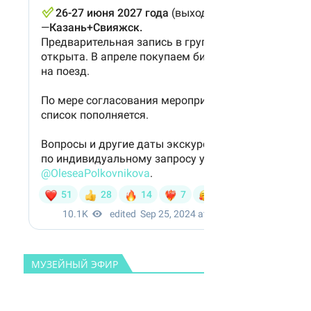
МУЗЕЙНЫЙ ЭФИР