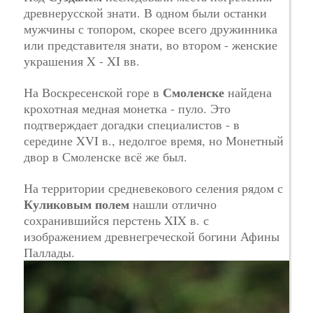
древнерусской знати. В одном были останки
мужчины с топором, скорее всего дружинника
или представителя знати, во втором - женские
украшения X - XI вв.
Смоленске
На Воскресенской горе в
найдена
крохотная медная монетка - пуло. Это
подтверждает догадки специалистов - в
середине XVI в., недолгое время, но Монетный
двор в Смоленске всё же был.
На территории средневекового селения рядом с
Куликовым полем
нашли отлично
сохранившийся перстень XIX в. с
изображением древнегреческой богини Афины
Паллады.