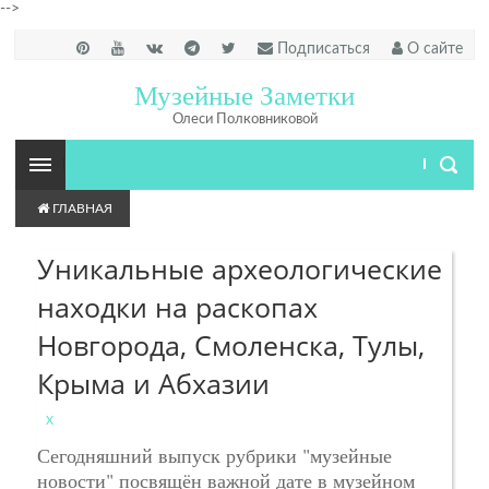
-->
Подписаться
О сайте
Музейные Заметки
Олеси Полковниковой
ГЛАВНАЯ
Уникальные археологические
находки на раскопах
Новгорода, Смоленска, Тулы,
Крыма и Абхазии
X
Сегодняшний выпуск рубрики "музейные
новости" посвящён важной дате в музейном