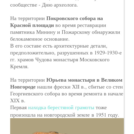
сообществе - Дню археолога.
Покровского собора на
На территории
Красной площади
во время реставрации
памятника Минину и Пожарскому обнаружили
белокаменное основание.
В его составе есть архитектурные детали,
предположительно, разрушенных в 1929-1930-е
гг. храмов Чудова монастыря Московского
Кремля.
Юрьева монастыря в Великом
На территории
Новгороде
нашли фрески XII в., сбитые со стен
Георгиевского собора во время ремонта в начале
XIX в.
Первая
находка берестяной грамоты
тоже
произошла на новгородской земле в 1951 году.