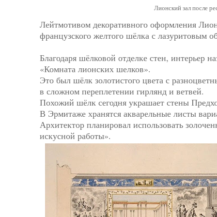
Лионский зал после р
Лейтмотивом декоративного оформления Лионс
французского желтого шёлка с лазуритовым об
⠀
Благодаря шёлковой отделке стен, интерьер 
«Комната лионских шелков».
Это был шёлк золотистого цвета с разноцветн
в сложном переплетении гирлянд и ветвей.
Похожий шёлк сегодня украшает стены Предх
В Эрмитаже хранятся акварельные листы вари
Архитектор планировал использовать золочен
искусной работы».