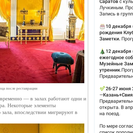
рца после реставрации
временно — в залах работают одни и
ьера. Некоторые элементы
 зала, впоследствии мигрируют в