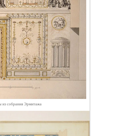
ы из собрания Эрмитажа