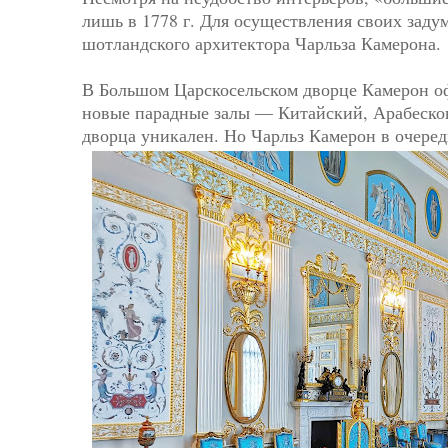
лишь в 1778 г. Для осуществления своих заду
шотландского архитектора Чарльза Камерона.
⠀
В Большом Царскосельском дворце Камерон о
новые парадные залы — Китайский, Арабеско
дворца уникален. Но Чарльз Камерон в очеред