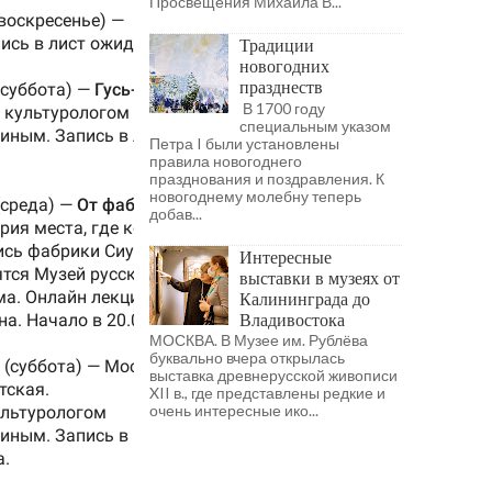
Просвещения Михаила В...
Традиции
новогодних
празднеств
В 1700 году
специальным указом
Петра I были установлены
правила новогоднего
празднования и поздравления. К
новогоднему молебну теперь
добав...
Интересные
выставки в музеях от
Калининграда до
Владивостока
МОСКВА. В Музее им. Рублёва
буквально вчера открылась
выставка древнерусской живописи
XII в., где представлены редкие и
очень интересные ико...