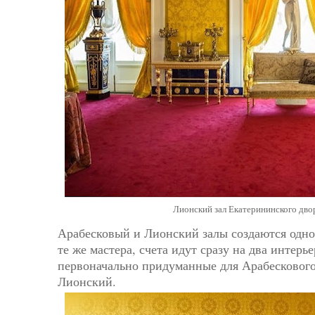
Лионский зал Екатерининского дво
Арабесковый и Лионский залы создаются одно
те же мастера, счета идут сразу на два интер
первоначально придуманные для Арабескового
Лионский.