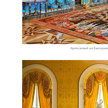
Арабесковый зал Екатерин