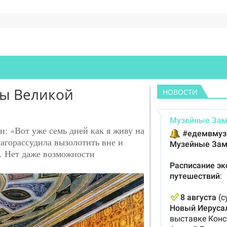
ны Великой
НОВОСТИ
н: «Вот уже семь дней как я живу на
лагорассудила вызолотить вне и
… Нет даже возможности