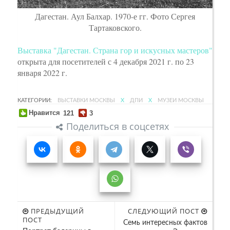
Дагестан. Аул Балхар. 1970-е гг. Фото Сергея
Тартаковского.
Выставка "Дагестан. Страна гор и искусных мастеров"
открыта для посетителей с 4 декабря 2021 г. по 23
января 2022 г.
КАТЕГОРИИ:
ВЫСТАВКИ МОСКВЫ
X
ДПИ
X
МУЗЕИ МОСКВЫ
Нравится
121
3
Поделиться в соцсетях
ПРЕДЫДУЩИЙ
СЛЕДУЮЩИЙ ПОСТ
ПОСТ
Семь интересных фактов