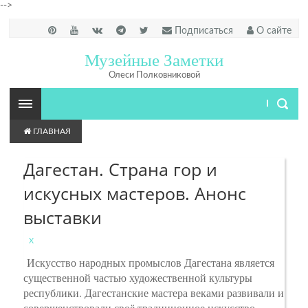
-->
Подписаться
О сайте
Музейные Заметки
Олеси Полковниковой
ГЛАВНАЯ
Дагестан. Страна гор и
искусных мастеров. Анонс
выставки
X
Искусство народных промыслов Дагестана является
существенной частью художественной культуры
республики. Дагестанские мастера веками развивали и
совершенствовали своё традиционное искусство.